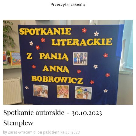
Przeczytaj całość »
Spotkanie autorskie - 30.10.2023
Stemplew
by
Zaraz-wracam.pl
on
października 30, 2023