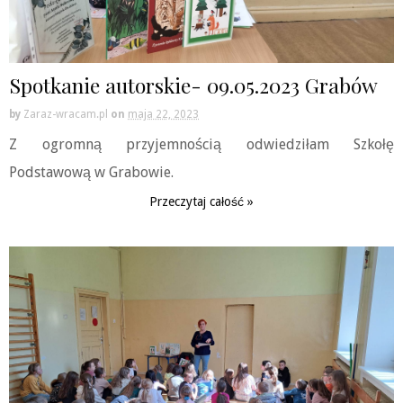
Spotkanie autorskie- 09.05.2023 Grabów
by
Zaraz-wracam.pl
on
maja 22, 2023
Z ogromną przyjemnością odwiedziłam Szkołę
Podstawową w Grabowie.
Przeczytaj całość »