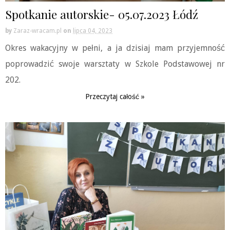
Spotkanie autorskie- 05.07.2023 Łódź
by
Zaraz-wracam.pl
on
lipca 04, 2023
Okres wakacyjny w pełni, a ja dzisiaj mam przyjemność
poprowadzić swoje warsztaty w Szkole Podstawowej nr
202.
Przeczytaj całość »