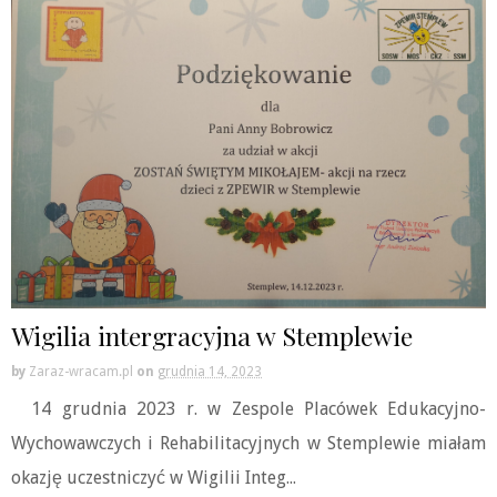
Wigilia intergracyjna w Stemplewie
by
Zaraz-wracam.pl
on
grudnia 14, 2023
14 grudnia 2023 r. w Zespole Placówek Edukacyjno-
Wychowawczych i Rehabilitacyjnych w Stemplewie miałam
okazję uczestniczyć w Wigilii Integ...