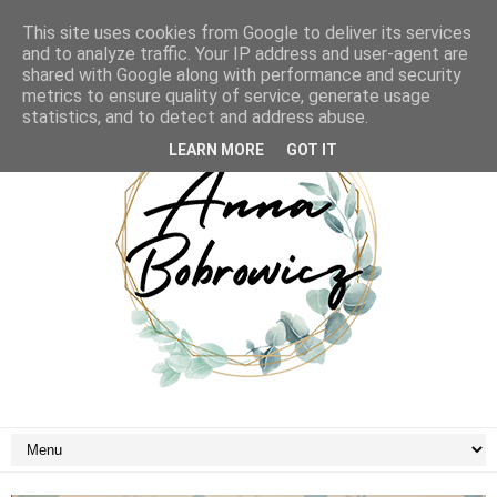
This site uses cookies from Google to deliver its services
and to analyze traffic. Your IP address and user-agent are
shared with Google along with performance and security
metrics to ensure quality of service, generate usage
statistics, and to detect and address abuse.
LEARN MORE
GOT IT