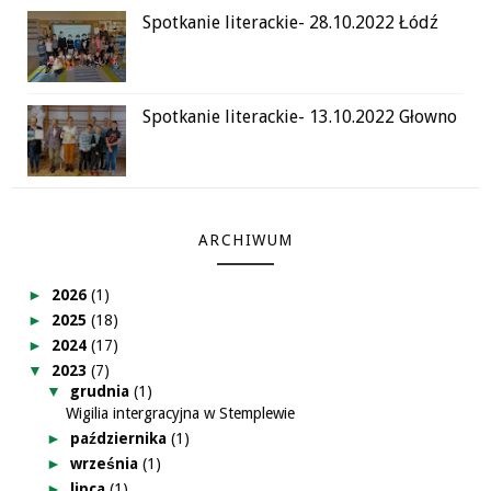
Spotkanie literackie- 28.10.2022 Łódź
Spotkanie literackie- 13.10.2022 Głowno
ARCHIWUM
►
2026
(1)
►
2025
(18)
►
2024
(17)
▼
2023
(7)
▼
grudnia
(1)
Wigilia intergracyjna w Stemplewie
►
października
(1)
►
września
(1)
►
lipca
(1)