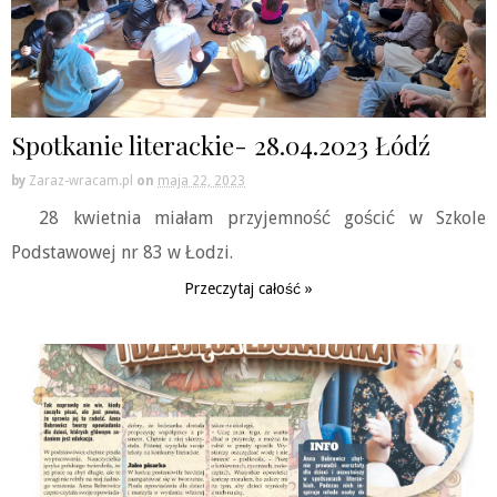
Spotkanie literackie- 28.04.2023 Łódź
by
Zaraz-wracam.pl
on
maja 22, 2023
28 kwietnia miałam przyjemność gościć w Szkole
Podstawowej nr 83 w Łodzi.
Przeczytaj całość »