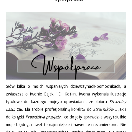
Słów kilka o moich wspaniałych dziewczynach-pomocnikach, a
zwłaszcza o Iwonie Gajek i Eli Koślin. Iwona wykonała ilustracje
tytułowe do każdego mojego opowiadania ze zbioru
Strażnicy
Lasu
, zaś Ela zrobiła profesjonalną korektę do
Strażników…
.jak i
do książki
Prawdziwa przyjaźń
, co do joty sprawdziła wszyściutkie
moje błędny, nawet te najmniejsze i nawet te niezamierzone. Nie