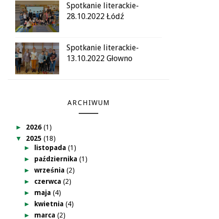
Spotkanie literackie-
28.10.2022 Łódź
Spotkanie literackie-
13.10.2022 Głowno
ARCHIWUM
►
2026
(1)
▼
2025
(18)
►
listopada
(1)
►
października
(1)
►
września
(2)
►
czerwca
(2)
►
maja
(4)
►
kwietnia
(4)
►
marca
(2)