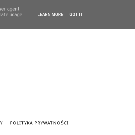
user-agent
erate usage
LEARN MORE
GOT IT
Y
POLITYKA PRYWATNOŚCI