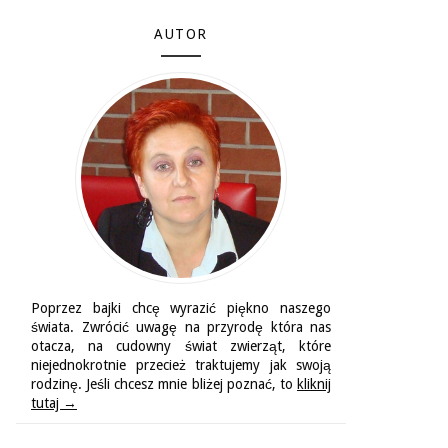
AUTOR
Poprzez bajki chcę wyrazić piękno naszego
świata. Zwrócić uwagę na przyrodę która nas
otacza, na cudowny świat zwierząt, które
niejednokrotnie przecież traktujemy jak swoją
rodzinę. Jeśli chcesz mnie bliżej poznać, to
kliknij
tutaj →